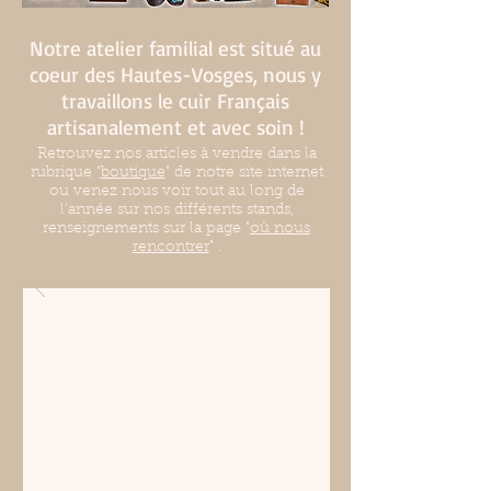
Notre atelier familial est situé au
coeur des Hautes-Vosges, nous y
travaillons le cuir Français
artisanalement et avec soin !
Retrouvez nos articles à vendre dans la
rubrique "
boutique
" de notre site internet
ou venez nous voir tout au long de
l'année sur nos différents stands,
renseignements sur la page "
où nous
rencontrer
" .