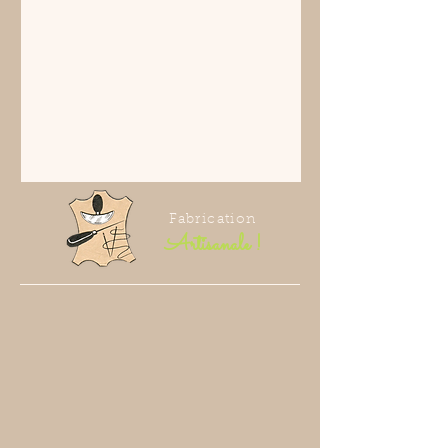
Fabrication
Artisanale !